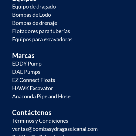
Equipo de dragado
Bombas de Lodo
Bombas de drenaje
Flotadores para tuberías
Equipos para excavadoras
Marcas
EDDY Pump
DAE Pumps
EZ Connect Floats
HAWK Excavator
Anaconda Pipe and Hose
Contáctenos
Términos y Condiciones
ventas@bombasydragaselcanal.com