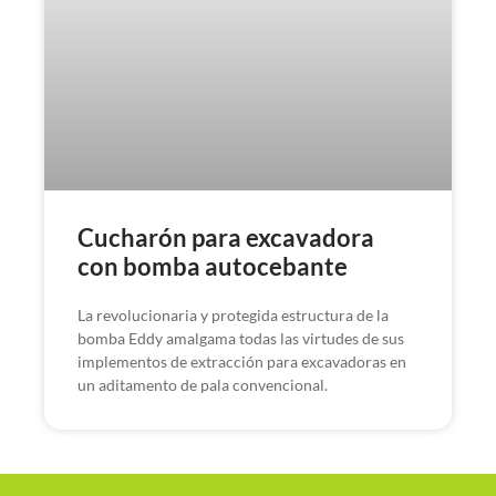
Cucharón para excavadora
con bomba autocebante
La revolucionaria y protegida estructura de la
bomba Eddy amalgama todas las virtudes de sus
implementos de extracción para excavadoras en
un aditamento de pala convencional.