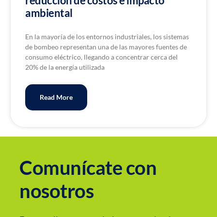
reducción de costos e impacto
ambiental
En la mayoría de los entornos industriales, los sistemas
de bombeo representan una de las mayores fuentes de
consumo eléctrico, llegando a concentrar cerca del
20% de la energía utilizada
Read More
Comunícate con
nosotros