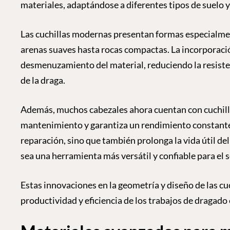
materiales, adaptándose a diferentes tipos de suelo 
Las cuchillas modernas presentan formas especialment
arenas suaves hasta rocas compactas. La incorporació
desmenuzamiento del material, reduciendo la resiste
de la draga.
Además, muchos cabezales ahora cuentan con cuchillas 
mantenimiento y garantiza un rendimiento constante
reparación, sino que también prolonga la vida útil del
sea una herramienta más versátil y confiable para el 
Estas innovaciones en la geometría y diseño de las cu
productividad y eficiencia de los trabajos de dragado 