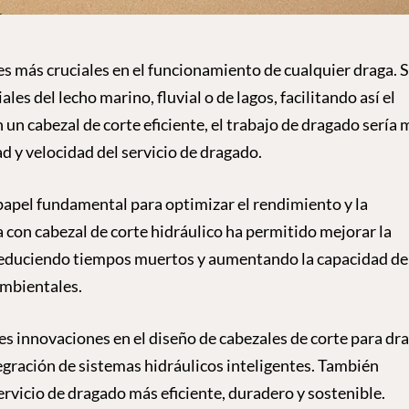
es más cruciales en el funcionamiento de cualquier draga. 
es del lecho marino, fluvial o de lagos, facilitando así el
 un cabezal de corte eficiente, el trabajo de dragado sería
d y velocidad del servicio de dragado.
 papel fundamental para optimizar el rendimiento y la
a con cabezal de corte hidráulico ha permitido mejorar la
, reduciendo tiempos muertos y aumentando la capacidad de
ambientales.
les innovaciones en el diseño de cabezales de corte para dra
egración de sistemas hidráulicos inteligentes. También
vicio de dragado más eficiente, duradero y sostenible.