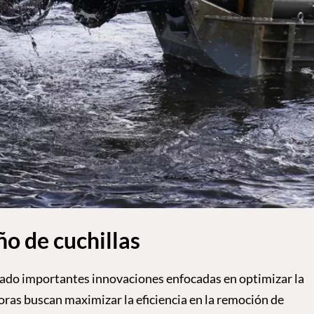
o de cuchillas
ntado importantes innovaciones enfocadas en optimizar la
oras buscan maximizar la eficiencia en la remoción de