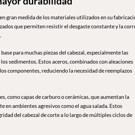
ayor durabilidad
en gran medida de los materiales utilizados en su fabricaci
zados que permiten resistir el desgaste constante y la cor
.
la base para muchas piezas del cabezal, especialmente las
 y los sedimentos. Estos aceros, combinados con aleaciones
de los componentes, reduciendo la necesidad de reemplazos
es, como capas de carburo o cerámicas, que aumentan la
ente en ambientes agresivos como el agua salada. Estos
idad del cabezal de corte a lo largo de múltiples ciclos de