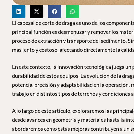
El cabezal de corte de draga es uno de los component
principal función es desmenuzar y remover los material
proceso de extracción y transporte del sedimento. Sin
más lento y costoso, afectando directamente la calida
En este contexto, la innovación tecnológica juega un
durabilidad de estos equipos. La evolución de la drag
potencia, precisión y adaptabilidad en la operación
trabajo en distintos tipos de terrenos y condiciones 
A lo largo de este artículo, exploraremos las principa
desde avances en geometría y materiales hasta la int
abordaremos cómo estas mejoras contribuyen a un ser