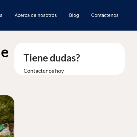
as
Acerca de nosotros
Blog
Contáctenos
de
Tiene dudas?
Contáctenos hoy