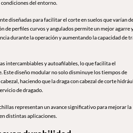
y condiciones del entorno.
e diseñadas para facilitar el corte en suelos que varían d
n de perfiles curvos y angulados permite un mejor agarre 
ncia durante la operación y aumentando la capacidad de t
intercambiables y autoafilables, lo que facilita el
. Este diseño modular no solo disminuye los tiempos de
 cabezal, haciendo que la draga con cabezal de corte hidráu
servicio de dragado.
chillas representan un avance significativo para mejorar la
en distintas aplicaciones.