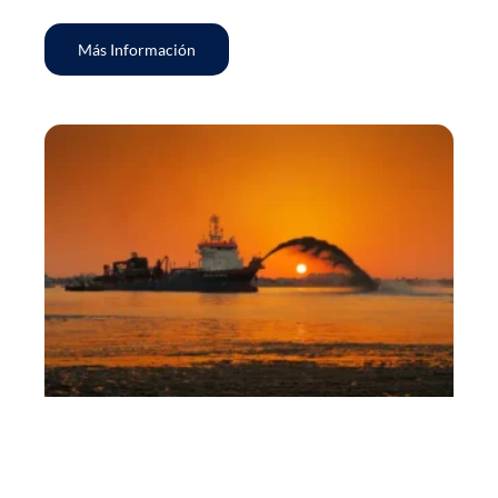
Más Información