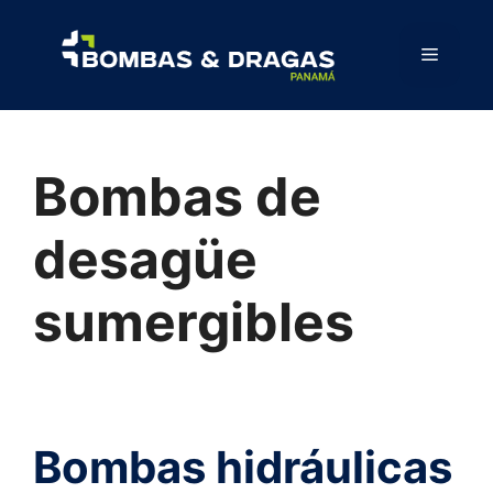
Bombas de
desagüe
sumergibles
Bombas hidráulicas