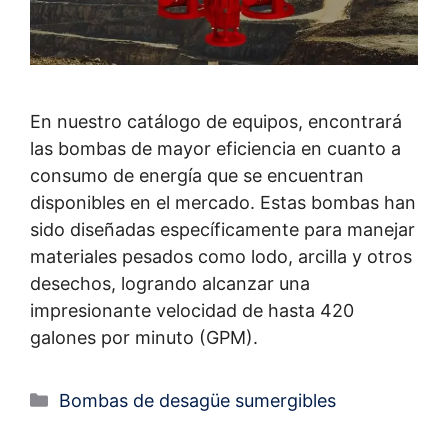
En nuestro catálogo de equipos, encontrará
las bombas de mayor eficiencia en cuanto a
consumo de energía que se encuentran
disponibles en el mercado. Estas bombas han
sido diseñadas específicamente para manejar
materiales pesados como lodo, arcilla y otros
desechos, logrando alcanzar una
impresionante velocidad de hasta 420
galones por minuto (GPM).
Bombas de desagüe sumergibles