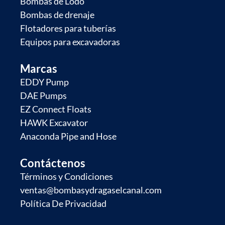
Bombas de Lodo
Bombas de drenaje
Flotadores para tuberías
Equipos para excavadoras
Marcas
EDDY Pump
DAE Pumps
EZ Connect Floats
HAWK Excavator
Anaconda Pipe and Hose
Contáctenos
Términos y Condiciones
ventas@bombasydragaselcanal.com
Política De Privacidad