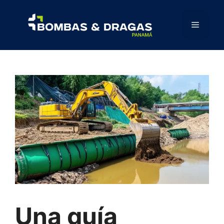
Una guía